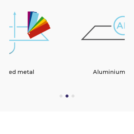
Aluminium flat rolled