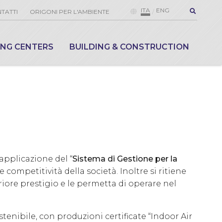
ITA
ENG
TATTI
ORIGONI PER L'AMBIENTE
ING CENTERS
BUILDING & CONSTRUCTION
’applicazione del “
Sistema di Gestione per la
 competitività della società. Inoltre si ritiene
riore prestigio e le permetta di operare nel
enibile, con produzioni certificate “Indoor Air