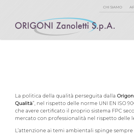
CHI SIAMO
AP
La politica della qualità perseguita dalla
Origon
Qualità
”, nel rispetto delle norme UNI EN ISO 900
che avere certificato il proprio sistema FPC sec
mercato con professionalità nel rispetto delle l
L’attenzione ai temi ambientali spinge sempre di