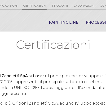
PLICAZIONI
CERTIFICAZIONI
PRODOTTI
LAVORAZIONI
CON
PAINTING LINE
PROCESS
Certificazioni
i Zanoletti SpA
si basa sul principio che lo sviluppo e l
1:2015, rappresenta il principale fattore di eccellenza e
ondo la UNI ISO 1090_1 abbia aggiunto all’azienda ulte
eggi presenti.
 più Origoni Zanoletti S.p.A. ad uno sviluppo eco-sost