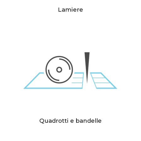
Lamiere
Quadrotti e bandelle