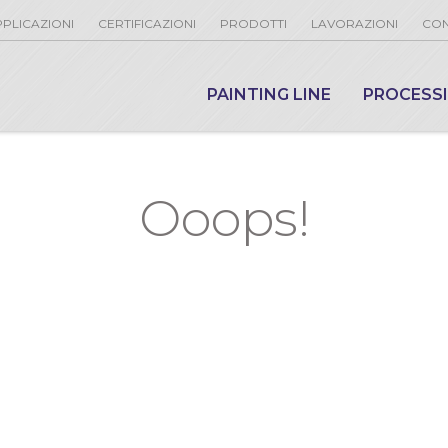
PLICAZIONI
CERTIFICAZIONI
PRODOTTI
LAVORAZIONI
CON
PAINTING LINE
PROCESS
Ooops!