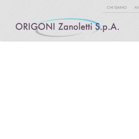
CHI SIAMO
AP