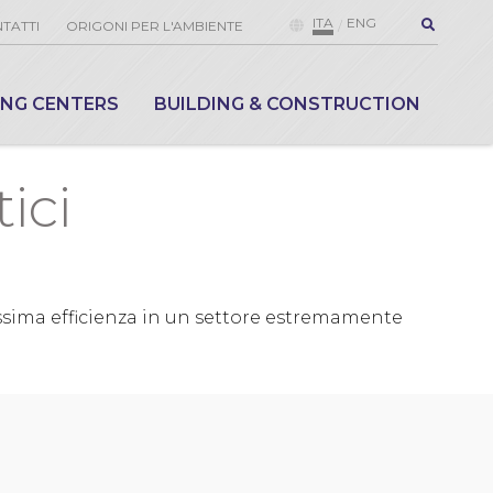
ITA
ENG
TATTI
ORIGONI PER L'AMBIENTE
ING CENTERS
BUILDING & CONSTRUCTION
ici
massima efficienza in un settore estremamente