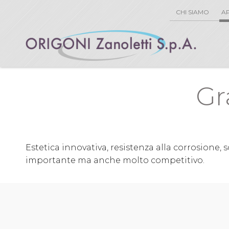
CHI SIAMO
AP
Gr
Estetica innovativa, resistenza alla corrosione
importante ma anche molto competitivo.